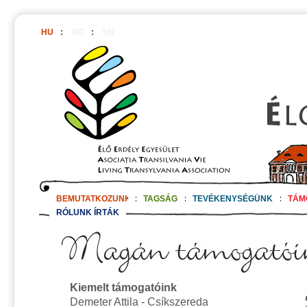
HU
:
RO
:
EN
BEMUTATKOZUNK
:
TAGSÁG
:
TEVÉKENYSÉGÜNK
:
TÁM
RÓLUNK ÍRTÁK
Kiemelt támogatóink
Demeter Attila - Csíkszereda