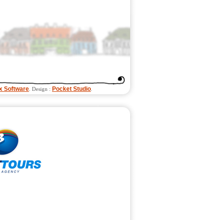
x Software
Pocket Studio
. Design :
.