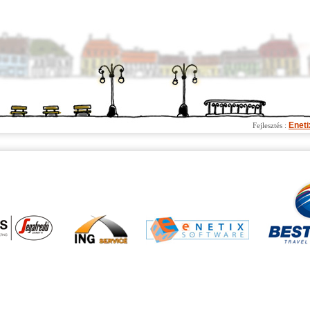
Eneti
Fejlesztés :