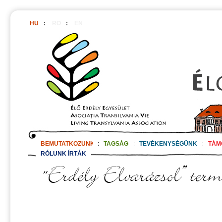
HU
:
RO
:
EN
BEMUTATKOZUNK
:
TAGSÁG
:
TEVÉKENYSÉGÜNK
:
TÁM
RÓLUNK ÍRTÁK