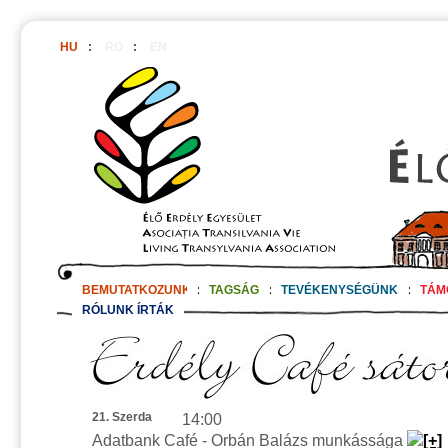
HU
:
RO
:
EN
BEMUTATKOZUNK
:
TAGSÁG
:
TEVÉKENYSÉGÜNK
:
TÁM
RÓLUNK ÍRTÁK
21. Szerda
14:00
Adatbank Café - Orbán Balázs munkássága