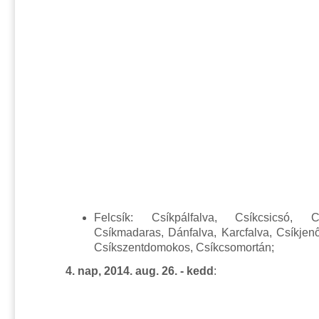
Felcsík: Csíkpálfalva, Csíkcsicsó, C
Csíkmadaras, Dánfalva, Karcfalva, Csíkjenő
Csíkszentdomokos, Csíkcsomortán;
4. nap, 2014. aug. 26. - kedd
: