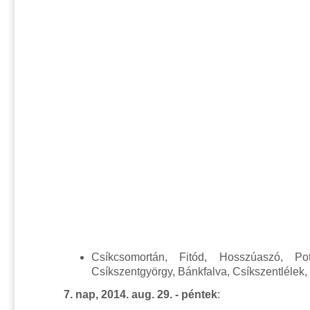
Csíkcsomortán, Fitód, Hosszúaszó, Po
Csíkszentgyörgy, Bánkfalva, Csíkszentlélek
7. nap, 2014. aug. 29. - péntek
: