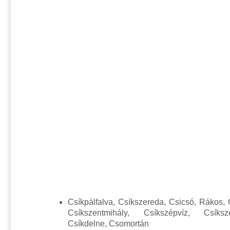
Csíkpálfalva, Csíkszereda, Csicsó, Rákos, 
Csíkszentmihály, Csíkszépvíz, Csíksz
Csíkdelne, Csomortán