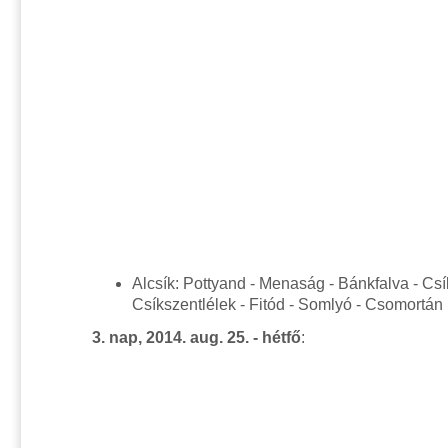
Alcsík: Pottyand - Menaság - Bánkfalva - Cs
Csíkszentlélek - Fitód - Somlyó - Csomortán
3. nap, 2014. aug. 25. - hétfő
: