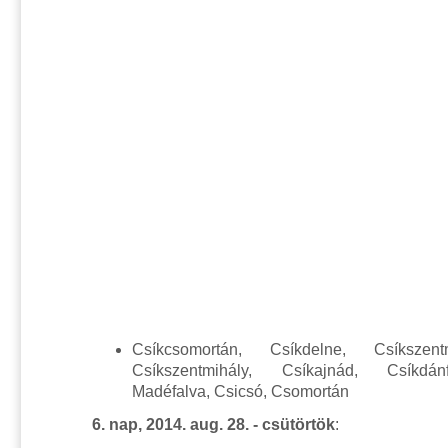
Csíkcsomortán, Csíkdelne, Csíkszentm
Csíkszentmihály, Csíkajnád, Csíkdán
Madéfalva, Csicsó, Csomortán
6. nap, 2014. aug. 28. - csütörtök
: