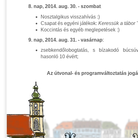
8. nap, 2014. aug. 30. - szombat
:
Nosztalgikus visszahívás :)
Csapat és egyéni játékok:
Keressük a tábor "
Koccintás és egyéb meglepetések :)
9. nap, 2014. aug. 31. - vasárnap
:
zsebkendőlobogtatás, s bízakodó búcs
hasonló 10 évért;
Az útvonal- és programváltoztatás jogá