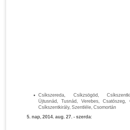
Csíkszereda, Csíkzsögöd, Csíkszentki
Újtusnád, Tusnád, Verebes, Csatószeg, 
Csíkszentkirály, Szentléle, Csomortán
5. nap, 2014. aug. 27. - szerda
: